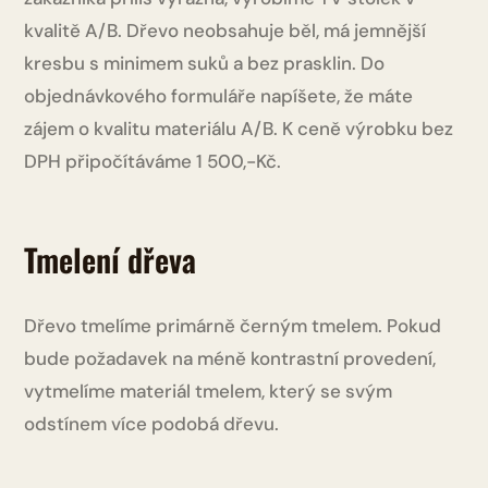
kvalitě A/B. Dřevo neobsahuje běl, má jemnější
kresbu s minimem suků a bez prasklin. Do
objednávkového formuláře napíšete, že máte
zájem o kvalitu materiálu A/B. K ceně výrobku bez
DPH připočítáváme 1 500,-Kč.
Tmelení dřeva
Dřevo tmelíme primárně černým tmelem. Pokud
bude požadavek na méně kontrastní provedení,
vytmelíme materiál tmelem, který se svým
odstínem více podobá dřevu.