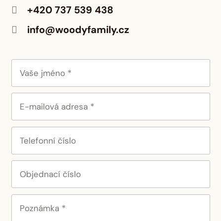
+420 737 539 438

info@woodyfamily.cz
