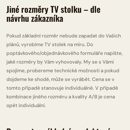
Jiné rozměry TV stolku – dle
návrhu zákazníka
Pokud základní rozměr nebude zapadat do Vašich
plánů, vyrobíme TV stolek na míru. Do
poptávkového/objednávkového formuláře napište,
jaké rozměry by Vám vyhovovaly. My se s Vámi
spojíme, probereme technické možnosti a pokud
dojdeme ke shodě, může se vyrábět. Cena se v
tomto případě stanovuje individuálně. V případě
kombinace jiného rozměru a kvality A/B je cena
opět individuální.