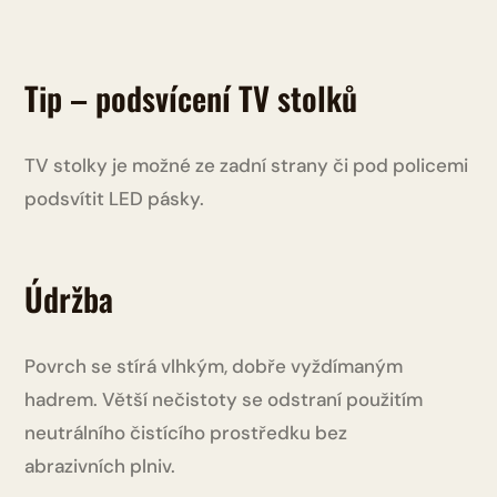
Tip – podsvícení TV stolků
TV stolky je možné ze zadní strany či pod policemi
podsvítit LED pásky.
Údržba
Povrch se stírá vlhkým, dobře vyždímaným
hadrem. Větší nečistoty se odstraní použitím
neutrálního čistícího prostředku bez
abrazivních plniv.