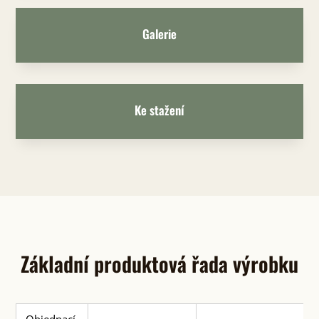
Galerie
Ke stažení
Základní produktová řada výrobku
Objednací